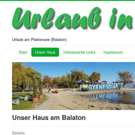
Urlaub am Plattensee (Balaton)
Start
Unser Haus
Interessante Links
Impressum
Unser Haus am Balaton
Details