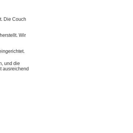
t. Die Couch
erstellt. Wir
ingerichtet.
, und die
st ausreichend