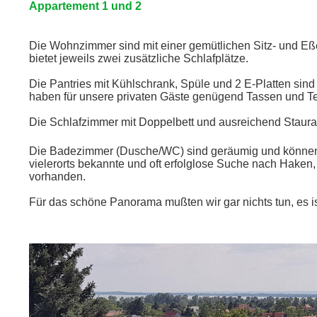
Appartement 1 und 2
Die Wohnzimmer sind mit einer gemütlichen Sitz- und E
bietet jeweils zwei zusätzliche Schlafplätze.
Die Pantries mit Kühlschrank, Spüle und 2 E-Platten sind 
haben für unsere privaten Gäste genügend Tassen und Te
Die Schlafzimmer mit Doppelbett und ausreichend Staurau
Die Badezimmer (Dusche/WC) sind geräumig und können s
vielerorts bekannte und oft erfolglose Suche nach Haken,
vorhanden.
Für das schöne Panorama mußten wir gar nichts tun, es is