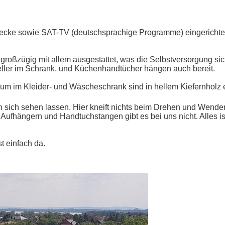
ßecke sowie SAT-TV (deutschsprachige Programme) eingerichte
großzügig mit allem ausgestattet, was die Selbstversorgung sich
ller im Schrank, und Küchenhandtücher hängen auch bereit.
m im Kleider- und Wäscheschrank sind in hellem Kiefernholz e
ich sehen lassen. Hier kneift nichts beim Drehen und Wenden
 Aufhängern und Handtuchstangen gibt es bei uns nicht. Alles i
t einfach da.