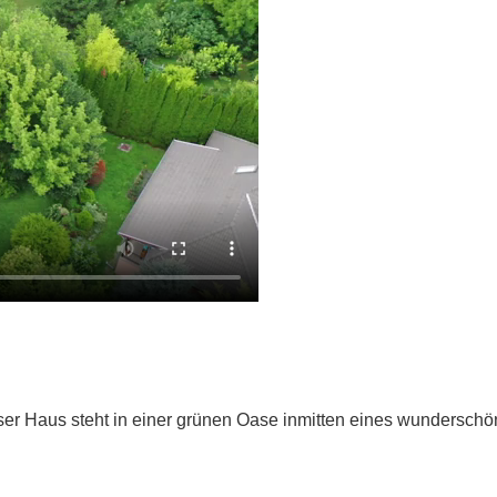
nser Haus
steht in einer grünen Oase inmitten eines wundersch